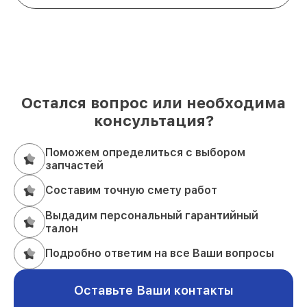
Остался вопрос или необходима
консультация?
Поможем определиться с выбором
запчастей
Составим точную смету работ
Выдадим персональный гарантийный
талон
Подробно ответим на все Ваши вопросы
Оставьте Ваши контакты