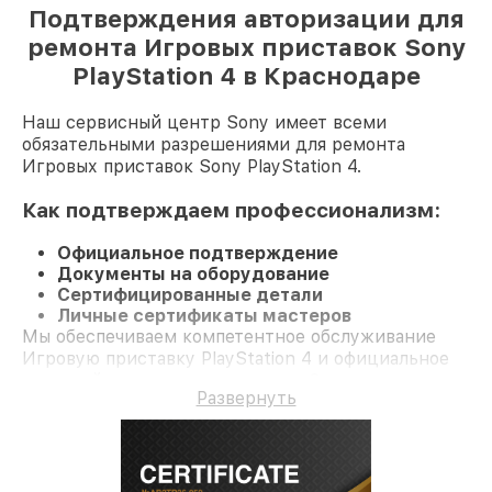
Подтверждения авторизации для
ремонта Игровых приставок Sony
PlayStation 4 в Краснодаре
Наш сервисный центр Sony имеет всеми
обязательными разрешениями для ремонта
Игровых приставок Sony PlayStation 4.
Как подтверждаем профессионализм:
Официальное подтверждение
Документы на оборудование
Сертифицированные детали
Личные сертификаты мастеров
Мы обеспечиваем компетентное обслуживание
Игровую приставку PlayStation 4 и официальное
гарантийное сопровождение до 3-х лет.
Развернуть