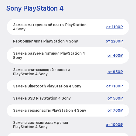
Sony PlayStation 4
Замена материнской платы PlayStation
от 1100₽
4 Sony
Ребболинг чипа PlayStation 4 Sony
от 2200₽
Замена разъема питания PlayStation 4
от 400₽
Sony
Замена считывающей головки
от 950₽
PlayStation 4 Sony
Замена Bluetooth PlayStation 4 Sony
от 1100₽
Замена SSD PlayStation 4 Sony
от 500₽
Замена термопасты PlayStation 4 Sony
от 700₽
Замена системы охлаждения
от 1000₽
PlayStation 4 Sony