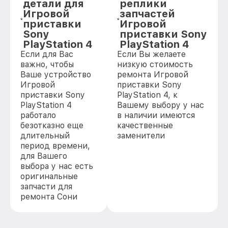
детали для
реплики
Игровой
запчастей
приставки
Игровой
Sony
приставки Sony
PlayStation 4
PlayStation 4
Если для Вас
Если Вы желаете
важно, чтобы
низкую стоимость
Ваше устройство
ремонта Игровой
Игровой
приставки Sony
приставки Sony
PlayStation 4, к
PlayStation 4
Вашему выбору у нас
работало
в наличии имеются
безотказно еще
качественные
длительный
заменители
период времени,
для Вашего
выбора у нас есть
оригинальные
запчасти для
ремонта Сони