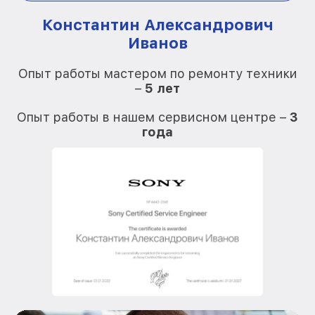
Константин Александрович
Иванов
О
Опыт работы мастером по ремонту техники
–
5 лет
О
Опыт работы в нашем сервисном центре –
3
года