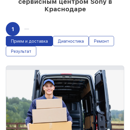
сервисным центром Sony в
Краснодаре
1
Прием и доставка
Диагностика
Ремонт
Результат