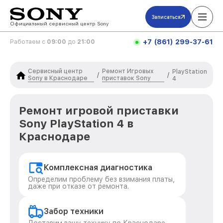
Записаться
Официальный сервисный центр Sony
+7 (861) 299-37-61
Работаем с
09:00
до
21:00
Сервисный центр
Ремонт Игровых
PlayStation
/
/
Sony в Краснодаре
приставок Sony
4
Ремонт игровой приставки
Sony PlayStation 4 в
Краснодаре
Комплексная диагностика
Определим проблему без взимания платы,
даже при отказе от ремонта.
Забор техники