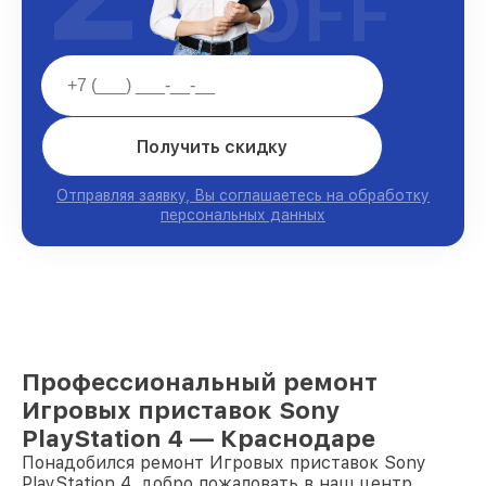
OFF
Получить скидку
Отправляя заявку, Вы соглашаетесь на обработку
персональных данных
Профессиональный ремонт
Игровых приставок Sony
PlayStation 4 — Краснодаре
Понадобился ремонт Игровых приставок Sony
PlayStation 4, добро пожаловать в наш центр