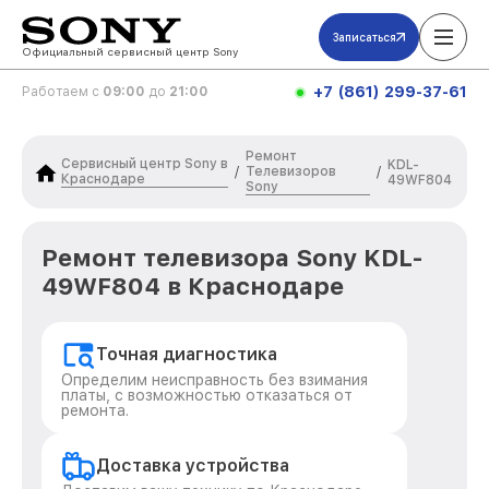
Записаться
Официальный сервисный центр Sony
+7 (861) 299-37-61
Работаем с
09:00
до
21:00
Ремонт
Сервисный центр Sony в
KDL-
Телевизоров
/
/
Краснодаре
49WF804
Sony
Ремонт телевизора Sony KDL-
49WF804 в Краснодаре
Точная диагностика
Определим неисправность без взимания
платы, с возможностью отказаться от
ремонта.
Доставка устройства