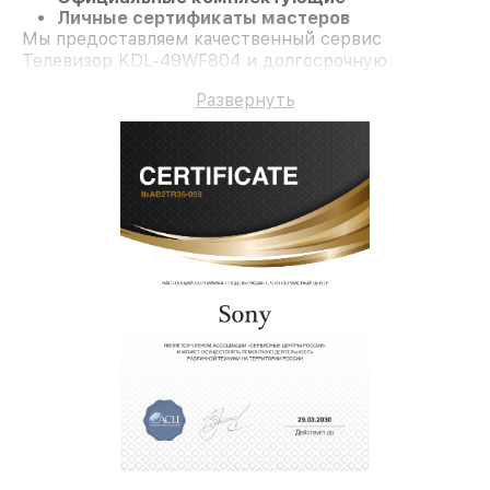
Личные сертификаты мастеров
Мы предоставляем качественный сервис
Телевизор KDL-49WF804 и долгосрочную
гарантию.
Развернуть