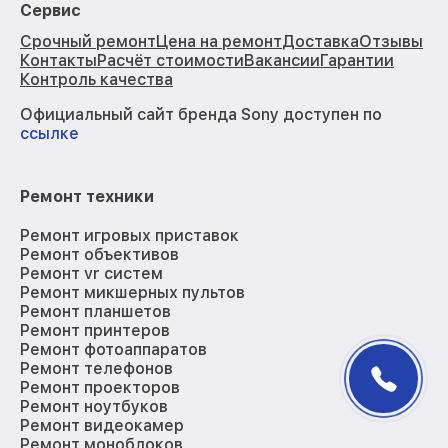
Сервис
Срочный ремонт
Цена на ремонт
Доставка
Отзывы
Контакты
Расчёт стоимости
Вакансии
Гарантии
Контроль качества
Официальный сайт бренда Sony доступен по
ссылке
Ремонт техники
Ремонт игровых приставок
Ремонт объективов
Ремонт vr систем
Ремонт микшерных пультов
Ремонт планшетов
Ремонт принтеров
Ремонт фотоаппаратов
Ремонт телефонов
Ремонт проекторов
Ремонт ноутбуков
Ремонт видеокамер
Ремонт моноблоков