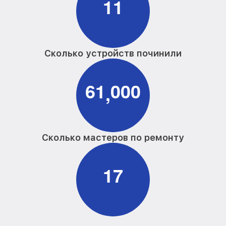
1
1
Сколько устройств починили
6
1
0
0
0
,
Сколько мастеров по ремонту
1
7