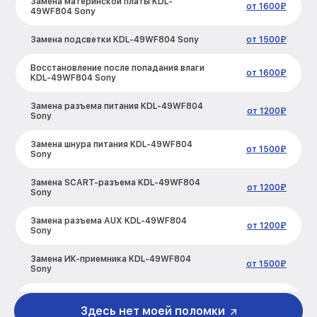
Замена материнской платы KDL-
от 1600₽
49WF804 Sony
Замена подсветки KDL-49WF804 Sony
от 1500₽
Восстановление после попадания влаги
от 1600₽
KDL-49WF804 Sony
Замена разъема питания KDL-49WF804
от 1200₽
Sony
Замена шнура питания KDL-49WF804
от 1500₽
Sony
Замена SCART-разъема KDL-49WF804
от 1200₽
Sony
Замена разъема AUX KDL-49WF804
от 1200₽
Sony
Замена ИК-приемника KDL-49WF804
от 1500₽
Sony
Замена кнопок управления KDL-
от 1200₽
49WF804 Sony
Здесь нет моей поломки