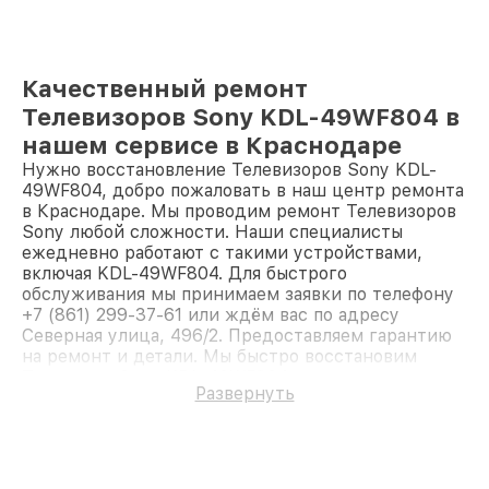
Качественный ремонт
Телевизоров Sony KDL-49WF804 в
нашем сервисе в Краснодаре
Нужно восстановление Телевизоров Sony KDL-
49WF804, добро пожаловать в наш центр ремонта
в Краснодаре. Мы проводим ремонт Телевизоров
Sony любой сложности. Наши специалисты
ежедневно работают с такими устройствами,
включая KDL-49WF804. Для быстрого
обслуживания мы принимаем заявки по телефону
+7 (861) 299-37-61 или ждём вас по адресу
Северная улица, 496/2. Предоставляем гарантию
на ремонт и детали. Мы быстро восстановим
Телевизор Sony KDL-49WF804.
Развернуть